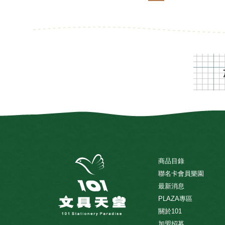
商品目錄
聯名卡會員樂園
最新消息
PLAZA專區
關於101
加盟招募