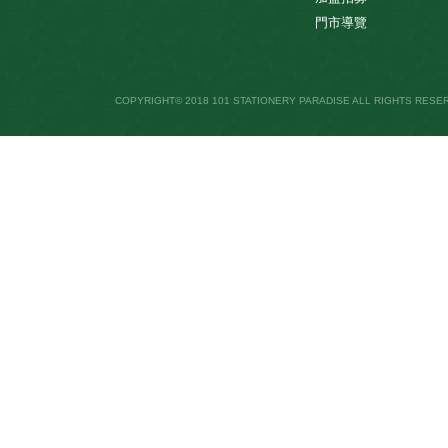
門市導覽
COPYRIGHT© 2018 101 STATIONERY PARADISE ALL RIGHTS RESE