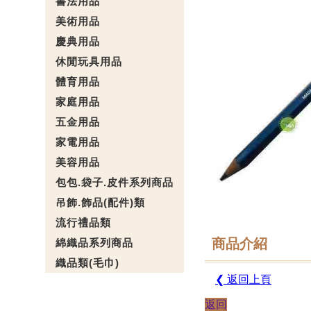
書法用品
美術用品
慶典用品
休閒玩具用品
體育用品
家庭用品
五金用品
家電用品
美容用品
包包.袋子.皮件系列商品
吊飾.飾品(配件)類
流行禮品類
商品介紹
綿織品系列商品
織品類(毛巾)
❮ 返回上頁
返回