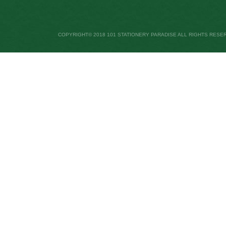
COPYRIGHT© 2018 101 STATIONERY PARADISE ALL RIGHTS RESE