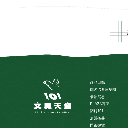
商品目錄
聯名卡會員樂園
最新消息
PLAZA專區
關於101
加盟招募
門市導覽