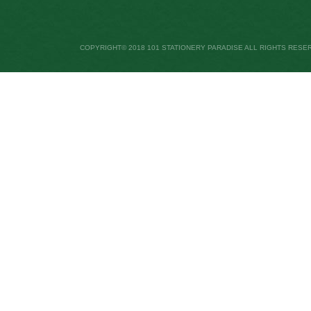
COPYRIGHT© 2018 101 STATIONERY PARADISE ALL RIGHTS RESE