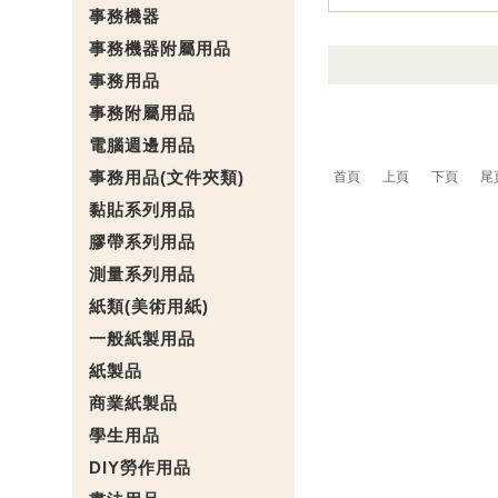
事務機器
事務機器附屬用品
事務用品
事務附屬用品
電腦週邊用品
事務用品(文件夾類)
首頁
上頁
下頁
尾
黏貼系列用品
膠帶系列用品
測量系列用品
紙類(美術用紙)
一般紙製用品
紙製品
商業紙製品
學生用品
DIY勞作用品