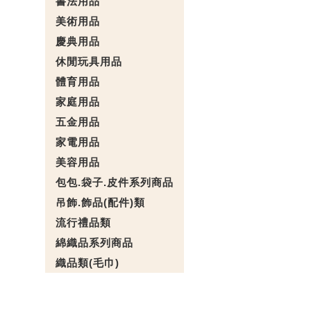
書法用品
美術用品
慶典用品
休閒玩具用品
體育用品
家庭用品
五金用品
家電用品
美容用品
包包.袋子.皮件系列商品
吊飾.飾品(配件)類
流行禮品類
綿織品系列商品
織品類(毛巾)