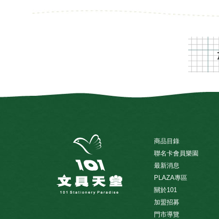
商品目錄
聯名卡會員樂園
最新消息
PLAZA專區
關於101
加盟招募
門市導覽