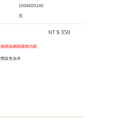
1004600140
支
350
NT $
錄無開放網路購物功能
實際販售為準