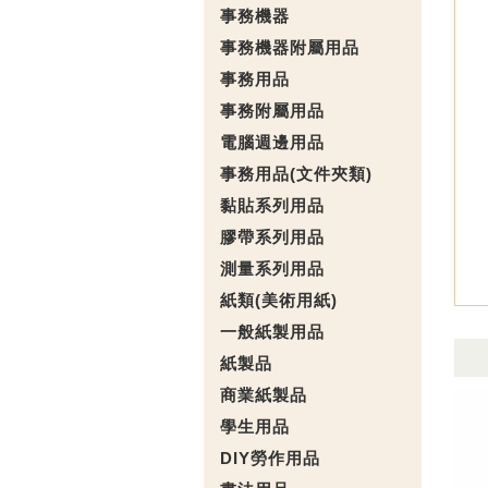
事務機器
事務機器附屬用品
事務用品
事務附屬用品
電腦週邊用品
事務用品(文件夾類)
黏貼系列用品
膠帶系列用品
測量系列用品
紙類(美術用紙)
一般紙製用品
紙製品
商業紙製品
學生用品
DIY勞作用品