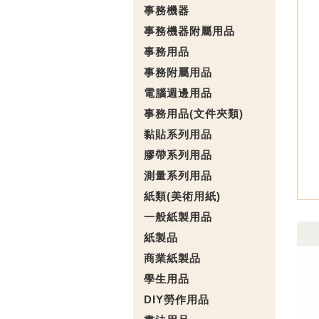
事務機器
事務機器附屬用品
事務用品
事務附屬用品
電腦週邊用品
事務用品(文件夾類)
黏貼系列用品
膠帶系列用品
測量系列用品
紙類(美術用紙)
一般紙製用品
紙製品
商業紙製品
學生用品
DIY勞作用品