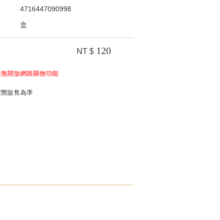
4716447090998
盒
120
NT $
錄無開放網路購物功能
實際販售為準