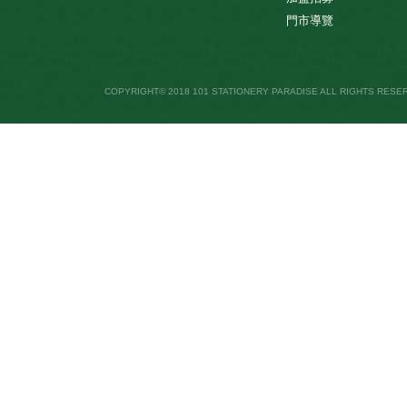
門市導覽
COPYRIGHT© 2018 101 STATIONERY PARADISE ALL RIGHTS RESE