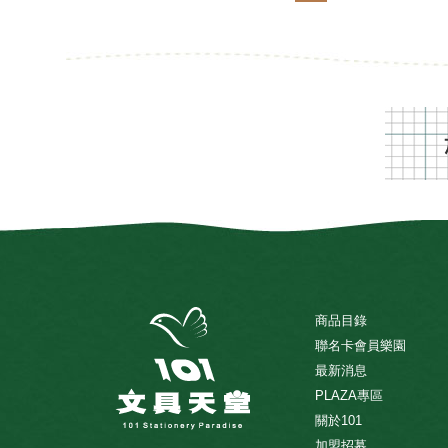
商品目錄
聯名卡會員樂園
最新消息
PLAZA專區
關於101
加盟招募