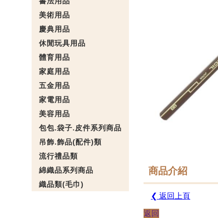
書法用品
美術用品
慶典用品
休閒玩具用品
體育用品
家庭用品
五金用品
家電用品
美容用品
包包.袋子.皮件系列商品
吊飾.飾品(配件)類
流行禮品類
商品介紹
綿織品系列商品
織品類(毛巾)
❮ 返回上頁
返回