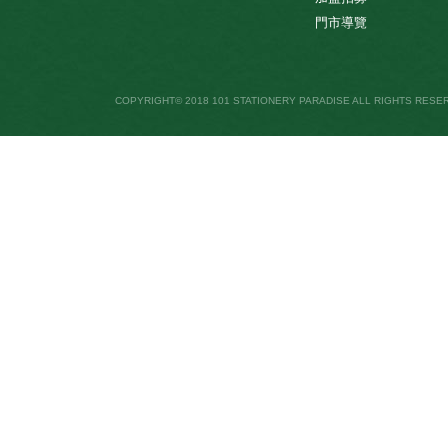
門市導覽
COPYRIGHT© 2018 101 STATIONERY PARADISE ALL RIGHTS RESE