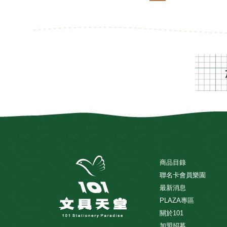
商品目錄
聯名卡會員樂園
最新消息
PLAZA專區
關於101
加盟招募