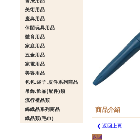
書法用品
美術用品
慶典用品
休閒玩具用品
體育用品
家庭用品
五金用品
家電用品
美容用品
包包.袋子.皮件系列商品
吊飾.飾品(配件)類
流行禮品類
商品介紹
綿織品系列商品
織品類(毛巾)
❮ 返回上頁
返回