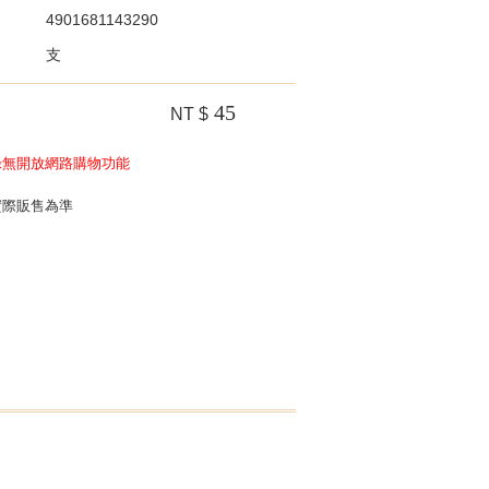
4901681143290
支
45
NT $
錄無開放網路購物功能
實際販售為準