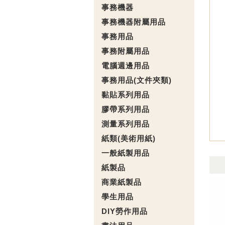
事務機器
事務機器附屬用品
事務用品
事務附屬用品
電腦週邊用品
事務用品(文件夾類)
黏貼系列用品
膠帶系列用品
測量系列用品
紙類(美術用紙)
一般紙製用品
紙製品
商業紙製品
學生用品
DIY勞作用品