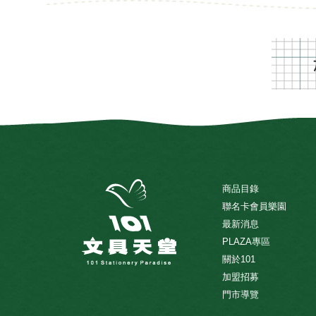
商品目錄
聯名卡會員樂園
最新消息
PLAZA專區
關於101
加盟招募
門市導覽