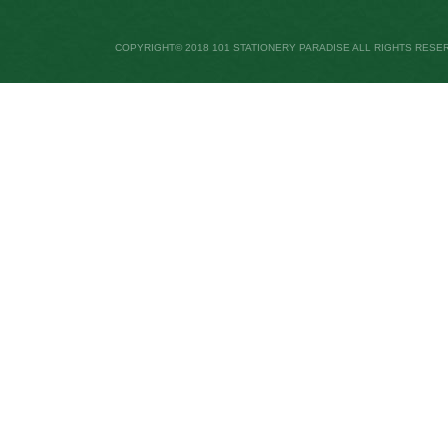
COPYRIGHT© 2018 101 STATIONERY PARADISE ALL RIGHTS RESE