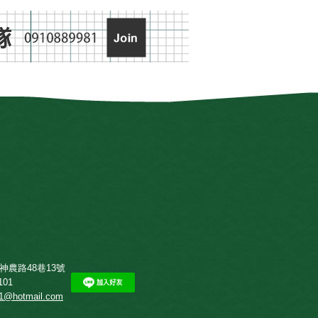
神農路48巷13號
101
01@hotmail.com