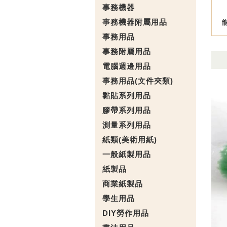
事務機器
事務機器附屬用品
事務用品
事務附屬用品
電腦週邊用品
事務用品(文件夾類)
黏貼系列用品
膠帶系列用品
測量系列用品
紙類(美術用紙)
一般紙製用品
紙製品
商業紙製品
學生用品
DIY勞作用品