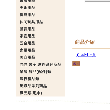
書法用品
美術用品
慶典用品
休閒玩具用品
體育用品
家庭用品
商品介紹
五金用品
家電用品
❮ 返回上頁
美容用品
返回
包包.袋子.皮件系列商品
吊飾.飾品(配件)類
流行禮品類
綿織品系列商品
織品類(毛巾)