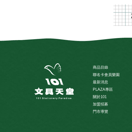
商品目錄
聯名卡會員樂園
最新消息
PLAZA專區
關於101
加盟招募
門市導覽