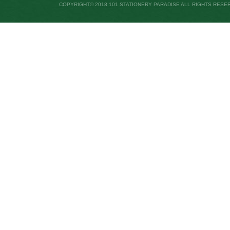
COPYRIGHT© 2018 101 STATIONERY PARADISE ALL RIGHTS RESE