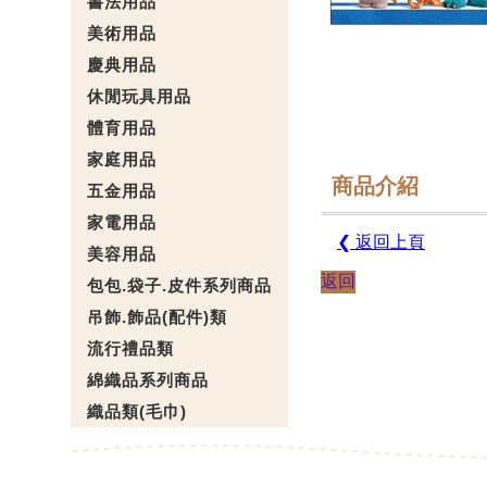
書法用品
美術用品
慶典用品
休閒玩具用品
體育用品
家庭用品
商品介紹
五金用品
家電用品
❮ 返回上頁
美容用品
返回
包包.袋子.皮件系列商品
吊飾.飾品(配件)類
流行禮品類
綿織品系列商品
織品類(毛巾)