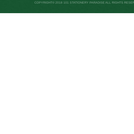
COPYRIGHT© 2018 101 STATIONERY PARADISE ALL RIGHTS RESE