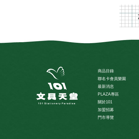
商品目錄
聯名卡會員樂園
最新消息
PLAZA專區
關於101
加盟招募
門市導覽