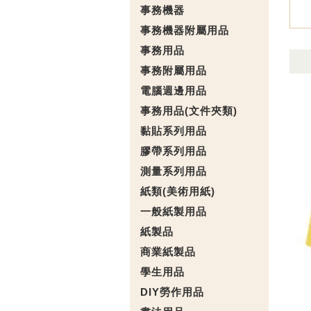
事務機器
事務機器附屬用品
事務用品
事務附屬用品
電腦週邊用品
事務用品(文件夾類)
黏貼系列用品
膠帶系列用品
測量系列用品
紙類(美術用紙)
一般紙製用品
紙製品
商業紙製品
學生用品
DIY勞作用品