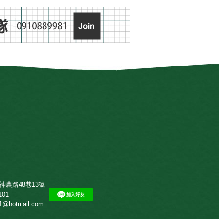
神農路48巷13號
101
01@hotmail.com