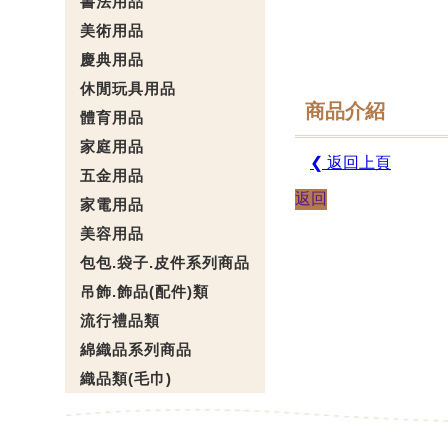
書法用品
美術用品
慶典用品
休閒玩具用品
商品介紹
體育用品
家庭用品
❮ 返回上頁
五金用品
返回
家電用品
美容用品
包包.袋子.皮件系列商品
吊飾.飾品(配件)類
流行禮品類
綿織品系列商品
織品類(毛巾)