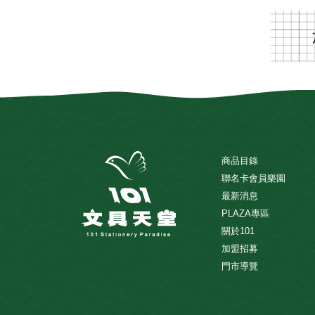
商品目錄
聯名卡會員樂園
最新消息
PLAZA專區
關於101
加盟招募
門市導覽