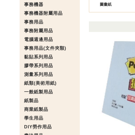
事務機器
圖畫紙
事務機器附屬用品
事務用品
事務附屬用品
電腦週邊用品
事務用品(文件夾類)
黏貼系列用品
膠帶系列用品
測量系列用品
紙類(美術用紙)
一般紙製用品
紙製品
商業紙製品
學生用品
DIY勞作用品