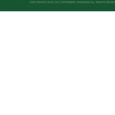
COPYRIGHT© 2018 101 STATIONERY PARADISE ALL RIGHTS RESE