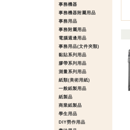
事務機器
事務機器附屬用品
事務用品
事務附屬用品
電腦週邊用品
事務用品(文件夾類)
黏貼系列用品
膠帶系列用品
測量系列用品
紙類(美術用紙)
一般紙製用品
紙製品
商業紙製品
學生用品
DIY勞作用品