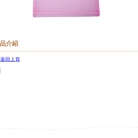
品介紹
 返回上頁
回