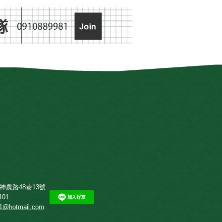
神農路48巷13號
101
01@hotmail.com