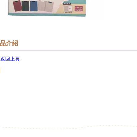
品介紹
 返回上頁
回