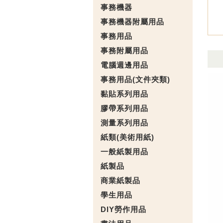
事務機器
事務機器附屬用品
事務用品
事務附屬用品
電腦週邊用品
事務用品(文件夾類)
黏貼系列用品
膠帶系列用品
測量系列用品
紙類(美術用紙)
一般紙製用品
紙製品
商業紙製品
學生用品
DIY勞作用品