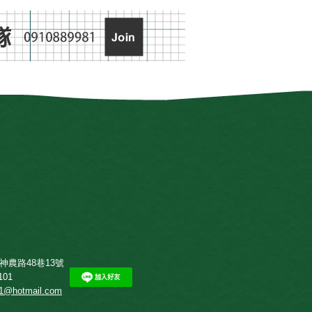
神農路48巷13號
101
01@hotmail.com