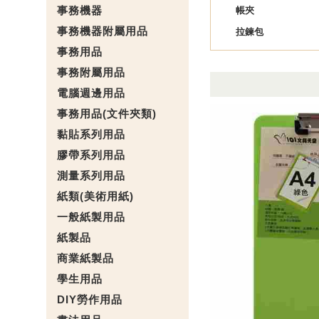
事務機器
帳夾
事務機器附屬用品
拉鍊包
事務用品
事務附屬用品
電腦週邊用品
事務用品(文件夾類)
黏貼系列用品
膠帶系列用品
測量系列用品
紙類(美術用紙)
一般紙製用品
紙製品
商業紙製品
學生用品
DIY勞作用品