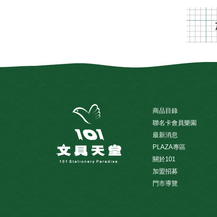
商品目錄
聯名卡會員樂園
最新消息
PLAZA專區
關於101
加盟招募
門市導覽