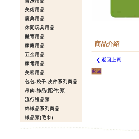
書法用品
美術用品
慶典用品
休閒玩具用品
體育用品
商品介紹
家庭用品
五金用品
❮ 返回上頁
家電用品
返回
美容用品
包包.袋子.皮件系列商品
吊飾.飾品(配件)類
流行禮品類
綿織品系列商品
織品類(毛巾)