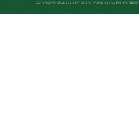
COPYRIGHT© 2018 101 STATIONERY PARADISE ALL RIGHTS RESE