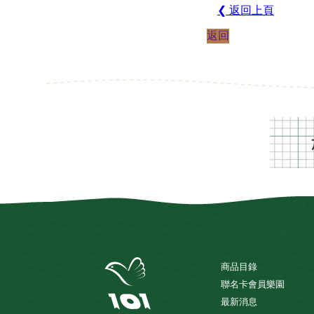
❮ 返回上頁
返回
商品目錄
聯名卡會員樂園
最新消息