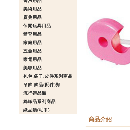
書法用品
美術用品
慶典用品
休閒玩具用品
體育用品
家庭用品
五金用品
家電用品
美容用品
包包.袋子.皮件系列商品
吊飾.飾品(配件)類
流行禮品類
綿織品系列商品
織品類(毛巾)
商品介紹