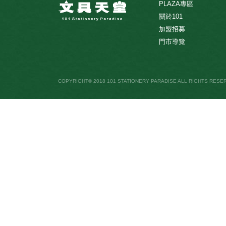
PLAZA專區
關於101
加盟招募
門市導覽
COPYRIGHT© 2018 101 STATIONERY PARADISE ALL RIGHTS RESE