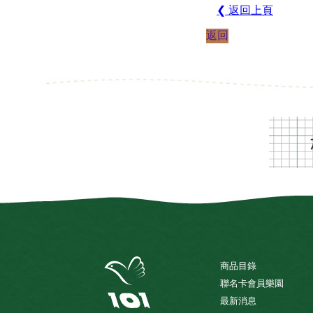
❮ 返回上頁
返回
商品目錄
聯名卡會員樂園
最新消息