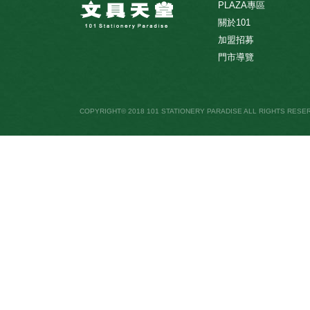
PLAZA專區
關於101
加盟招募
門市導覽
COPYRIGHT© 2018 101 STATIONERY PARADISE ALL RIGHTS RESE