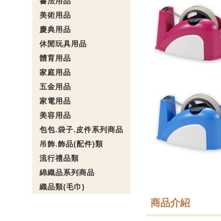
書法用品
美術用品
慶典用品
休閒玩具用品
體育用品
家庭用品
五金用品
家電用品
美容用品
包包.袋子.皮件系列商品
吊飾.飾品(配件)類
流行禮品類
綿織品系列商品
織品類(毛巾)
商品介紹