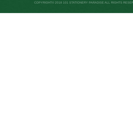
COPYRIGHT© 2018 101 STATIONERY PARADISE ALL RIGHTS RESE