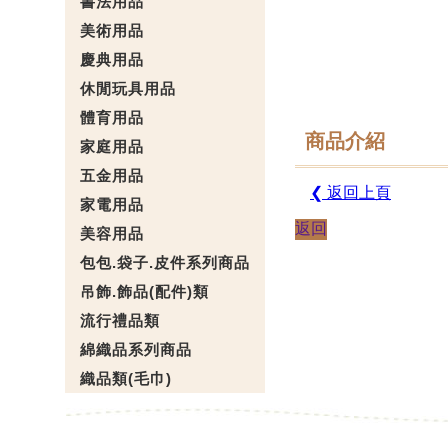
書法用品
美術用品
慶典用品
休閒玩具用品
體育用品
商品介紹
家庭用品
五金用品
❮ 返回上頁
家電用品
返回
美容用品
包包.袋子.皮件系列商品
吊飾.飾品(配件)類
流行禮品類
綿織品系列商品
織品類(毛巾)