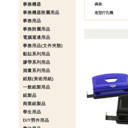
事務機器
碼表
事務機器附屬用品
造型打孔機
事務用品
事務附屬用品
電腦週邊用品
事務用品(文件夾類)
黏貼系列用品
膠帶系列用品
測量系列用品
紙類(美術用紙)
一般紙製用品
紙製品
商業紙製品
學生用品
DIY勞作用品