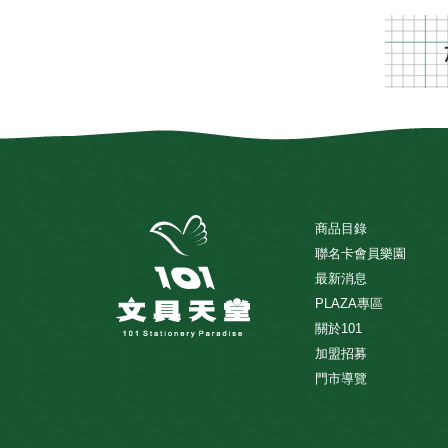
商品目錄
聯名卡會員樂園
最新消息
PLAZA專區
關於101
加盟招募
門市導覽