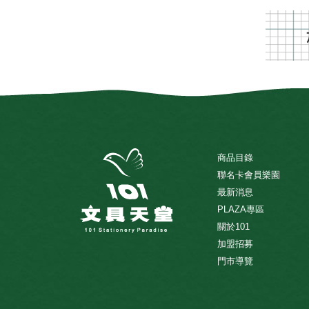
商品目錄
聯名卡會員樂園
最新消息
PLAZA專區
關於101
加盟招募
門市導覽