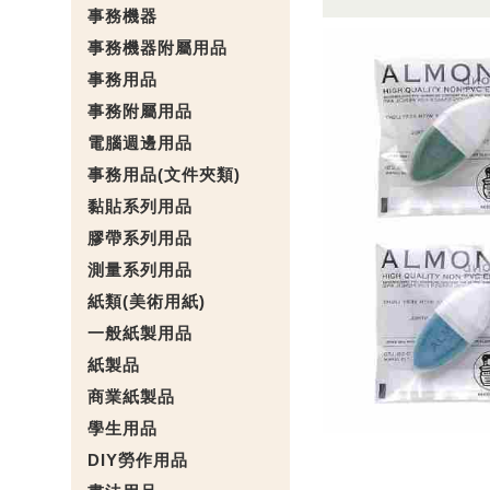
事務機器
事務機器附屬用品
事務用品
事務附屬用品
電腦週邊用品
事務用品(文件夾類)
黏貼系列用品
膠帶系列用品
測量系列用品
紙類(美術用紙)
一般紙製用品
紙製品
商業紙製品
學生用品
DIY勞作用品