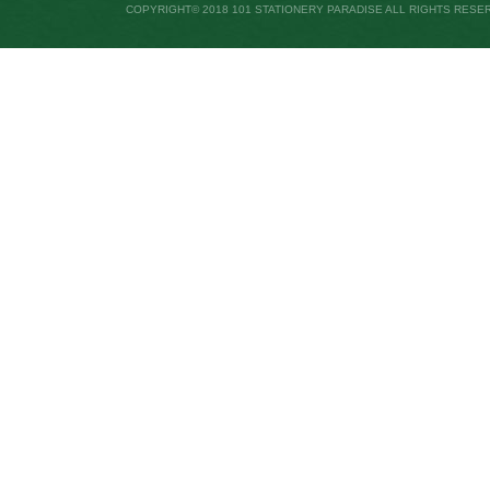
COPYRIGHT© 2018 101 STATIONERY PARADISE ALL RIGHTS RESE