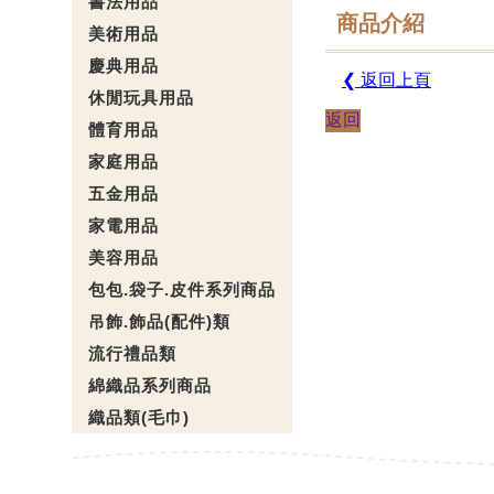
書法用品
商品介紹
美術用品
慶典用品
❮ 返回上頁
休閒玩具用品
返回
體育用品
家庭用品
五金用品
家電用品
美容用品
包包.袋子.皮件系列商品
吊飾.飾品(配件)類
流行禮品類
綿織品系列商品
織品類(毛巾)