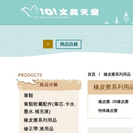
>
商品目錄
首頁
/
橡皮擦系列用品
橡皮擦系列用
筆類
橡皮擦. 2B橡皮擦
筆類附屬配件(筆芯.卡水.
特殊橡皮擦
墨水.補充液)
橡皮擦系列用品
修正帶.液用品